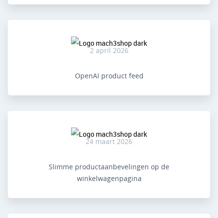
2 april 2026
OpenAI product feed
24 maart 2026
Slimme productaanbevelingen op de
winkelwagenpagina