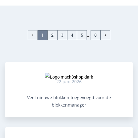
1
2
3
4
5
8
22 juni 2026
Veel nieuwe blokken toegevoegd voor de
blokkenmanager