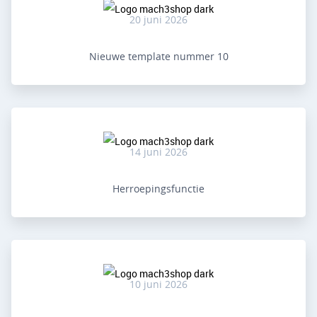
20 juni 2026
Nieuwe template nummer 10
14 juni 2026
Herroepingsfunctie
10 juni 2026