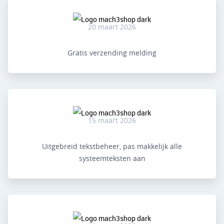
20 maart 2026
Gratis verzending melding
15 maart 2026
Uitgebreid tekstbeheer, pas makkelijk alle
systeemteksten aan