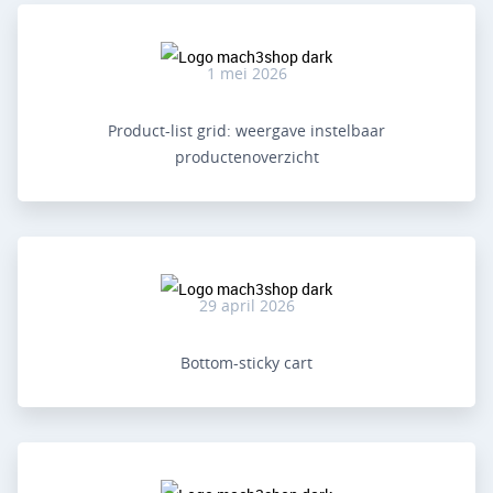
1 mei 2026
Product-list grid: weergave instelbaar
productenoverzicht
29 april 2026
Bottom-sticky cart